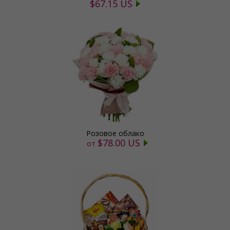
$67.15 US
Розовое облако
$78.00 US
от