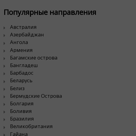
Популярные направления
Австралия
Азербайджан
Ангола
Армения
Багамские острова
Бангладеш
Барбадос
Беларусь
Белиз
Бермудские Острова
Болгария
Боливия
Бразилия
Великобритания
Гайана