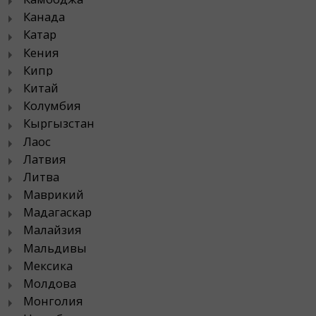
Канада
Катар
Кения
Кипр
Китай
Колумбия
Кыргызстан
Лаос
Латвия
Литва
Маврикий
Мадагаскар
Малайзия
Мальдивы
Мексика
Молдова
Монголия