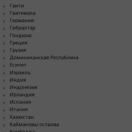
Гаити
Гватемала
Германия
Гибралтар
Гондурас
Греция
Грузия
Доминиканская Республика
Египет
Израиль
Индия
Индонезия
Ирландия
Испания
Италия
Казахстан
Каймановы острова
Камбоджа