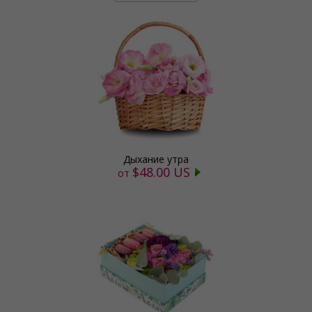
Дыхание утра
$48.00 US
от