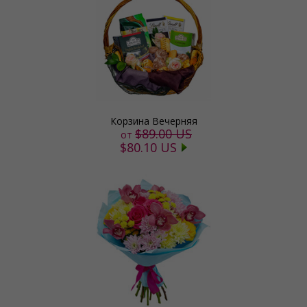
Корзина Вечерняя
$89.00 US
от
$80.10 US