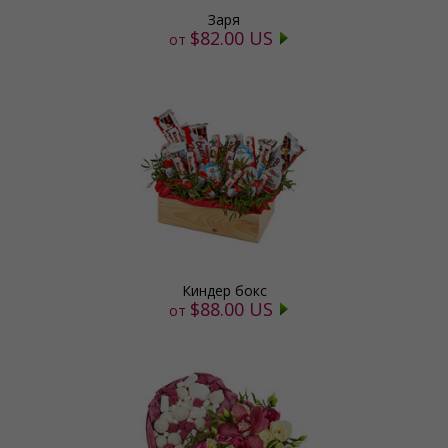
Заря
$82.00 US
от
Киндер бокс
$88.00 US
от