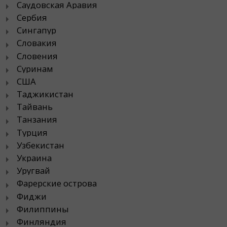
Саудовская Аравия
Сербия
Сингапур
Словакия
Словения
Суринам
США
Таджикистан
Тайвань
Танзания
Турция
Узбекистан
Украина
Уругвай
Фарерские острова
Фиджи
Филиппины
Финляндия