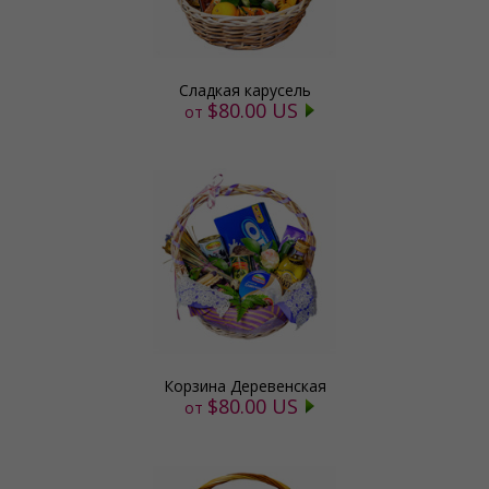
Сладкая карусель
$80.00 US
от
Корзина Деревенская
$80.00 US
от