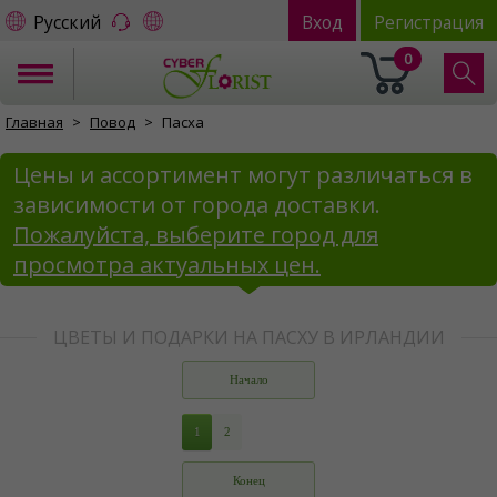
Русский
Вход
Регистрация
0
Главная
Повод
Пасха
Цены и ассортимент могут различаться в
зависимости от города доставки.
Пожалуйста, выберите город для
просмотра актуальных цен.
ЦВЕТЫ И ПОДАРКИ НА ПАСХУ В ИРЛАНДИИ
Начало
1
2
Конец