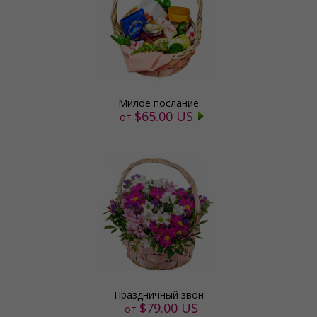
Милое послание
$65.00 US
от
Праздничный звон
$79.00 US
от