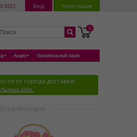
80 0222
Вход
Регистрация
0
од
Акции
Произвольный заказ
ости от города доставки.
альных цен.
ИСТА В ИРЛАНДИИ