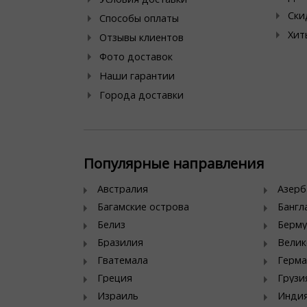
Ски
Способы оплаты
Хит
Отзывы клиентов
Фото доставок
Наши гарантии
Города доставки
Популярные направления
Австралия
Азер
Багамские острова
Банг
Белиз
Берму
Бразилия
Велик
Гватемала
Герма
Греция
Грузи
Израиль
Инди