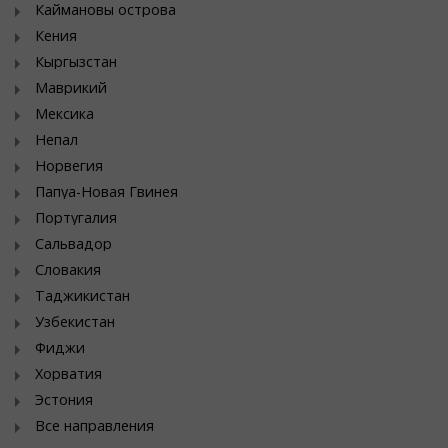
Каймановы острова
Кения
Кыргызстан
Маврикий
Мексика
Непал
Норвегия
Папуа-Новая Гвинея
Португалия
Сальвадор
Словакия
Таджикистан
Узбекистан
Фиджи
Хорватия
Эстония
Все направления