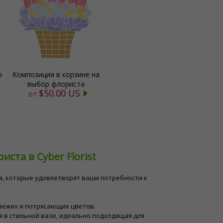
р
Композиция в корзине на
выбор флориста
$50.00 US
от
а в Cyber ​​Florist
ста, которые удовлетворят ваши потребности к
свежих и потрясающих цветов.
 в стильной вазе, идеально подходящая для