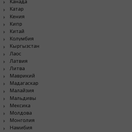
Канада
Катар
Кения
Кипр
Китай
Колумбия
Кыргызстан
Лаос
Латвия
Литва
Маврикий
Мадагаскар
Малайзия
Мальдивы
Мексика
Молдова
Монголия
Намибия