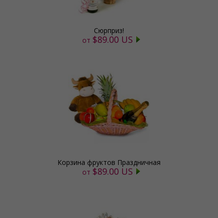
Сюрприз!
$89.00 US
от
Корзина фруктов Праздничная
$89.00 US
от