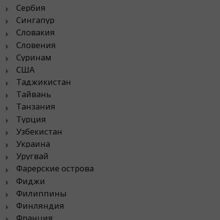
Сербия
Сингапур
Словакия
Словения
Суринам
США
Таджикистан
Тайвань
Танзания
Турция
Узбекистан
Украина
Уругвай
Фарерские острова
Фиджи
Филиппины
Финляндия
Франция