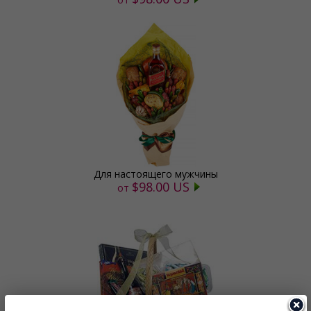
Для настоящего мужчины
$98.00 US
от