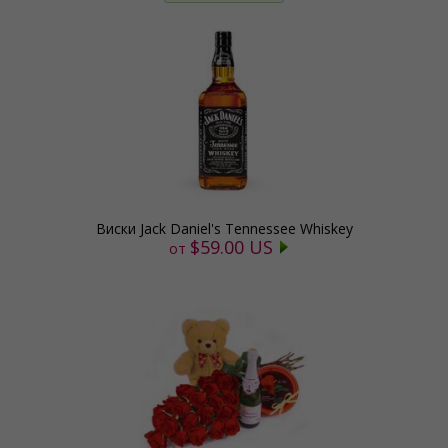
Виски Jack Daniel's Tennessee Whiskey
$59.00 US
от