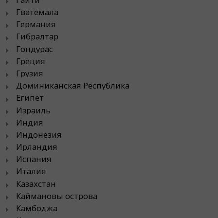
Гватемала
Германия
Гибралтар
Гондурас
Греция
Грузия
Доминиканская Республика
Египет
Израиль
Индия
Индонезия
Ирландия
Испания
Италия
Казахстан
Каймановы острова
Камбоджа