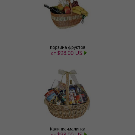
Корзина фруктов
$98.00 US
от
Калинка-малинка
$98.00 US
от