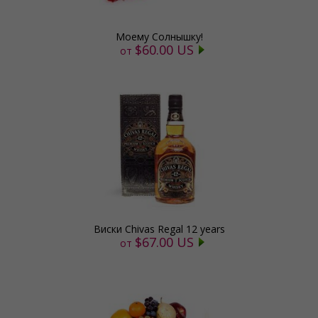
Моему Солнышку!
$60.00 US
от
Виски Chivas Regal 12 years
$67.00 US
от