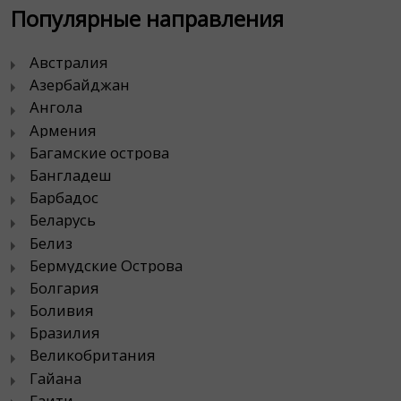
Популярные направления
Австралия
Азербайджан
Ангола
Армения
Багамские острова
Бангладеш
Барбадос
Беларусь
Белиз
Бермудские Острова
Болгария
Боливия
Бразилия
Великобритания
Гайана
Гаити